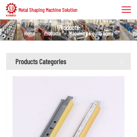
Metal Shaping Machine Solution
Products
Home
Products
Máquina de quilla ligera
Products Categories