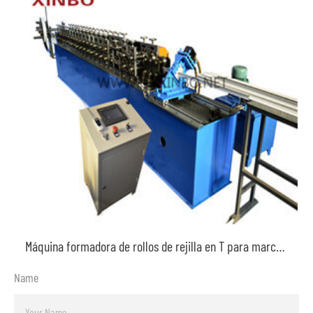
Máquina formadora de rollos de rejilla en T para marco de placa de yeso para techo
Name