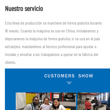
Nuestro servicio
Esta línea de producción se mantiene de forma gratuita durante
18 meses. Cuando la máquina se use en China, instalaremos y
depuraremos la máquina de forma gratuita; si se usa en el país
extranjero, mandarémos al técnico profesional para ayudar a
instalar y enseñar a los trabajadores a operar en la fábrica del
cliente.