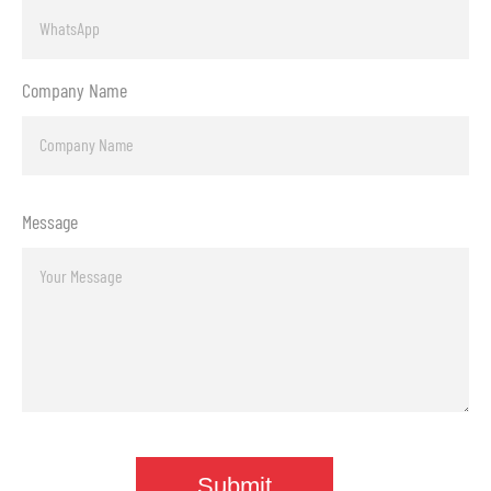
Company Name
Message